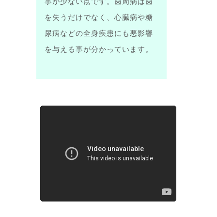
事が少ない点です。歯周病は歯
を失うだけでなく、心臓病や糖
尿病などの全身疾患にも悪影響
を与える事が分かっています。