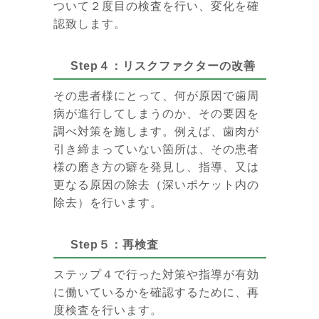
ついて２度目の検査を行い、変化を確
認致します。
Step４：リスクファクターの改善
その患者様にとって、何が原因で歯周
病が進行してしまうのか、その要因を
調べ対策を施します。例えば、歯肉が
引き締まっていない箇所は、その患者
様の磨き方の癖を発見し、指導、又は
更なる原因の除去（深いポケット内の
除去）を行います。
Step５：再検査
ステップ４で行った対策や指導が有効
に働いているかを確認するために、再
度検査を行います。