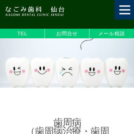
TEL
お問合せ
メール相談
歯周病
（歯周病治療・歯周