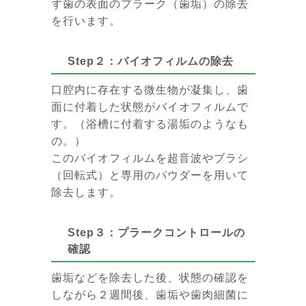
ず歯の表面のプラーク（歯垢）の除去
を行います。
Step２：バイオフィルムの除去
口腔内に存在する微生物が凝集し、歯
面に付着した状態がバイオフィルムで
す。（浴槽に付着する湯垢のようなも
の。）
このバイオフィルムを超音波やブラシ
（回転式）と専用のパウダーを用いて
除去します。
Step３：プラークコントロールの
確認
歯垢などを除去した後、状態の確認を
しながら２週間後、歯垢や歯肉細菌に