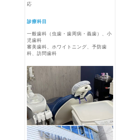
応
診療科目
一般歯科（虫歯・歯周病・義歯）、小
児歯科
審美歯科、ホワイトニング、予防歯
科、訪問歯科