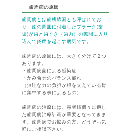
歯周病の原因
歯周病とは歯槽膿漏とも呼ばれてお
り、歯の周囲に付着したプラーク(歯
垢)が歯と歯ぐき（歯肉）の隙間に入り
込んで炎症を起こす病気です。
歯周病の原因には、大きく分けて２つ
あります。
・歯周病菌による感染症
・かみ合せのバランス崩れ
（無理な力の負担が根を支えている骨
に集中する事によるもの）
歯周病の治療には、患者様個々に適し
た歯周病治療計画が重要となってきま
す。歯周病でお悩みの方、どうぞお気
軽にご相談下さい。